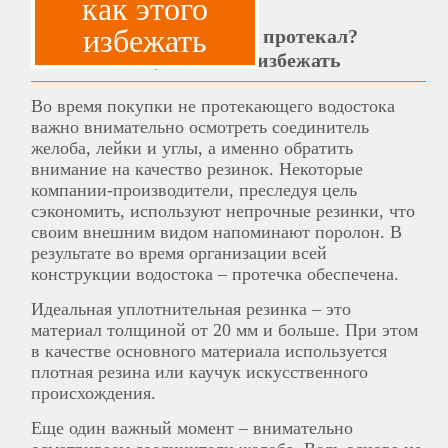
как этого
избежать
Не хотите, чтоб водосток протекал?
Советы о том, как этого избежать
Во время покупки не протекающего водостока
важно внимательно осмотреть соединитель
желоба, лейки и углы, а именно обратить
внимание на качество резинок. Некоторые
компании-производители, преследуя цель
сэкономить, используют непрочные резинки, что
своим внешним видом напоминают поролон. В
результате во время организации всей
конструкции водостока ‒ протечка обеспечена.
Идеальная уплотнительная резинка ‒ это
материал толщиной от 20 мм и больше. При этом
в качестве основного материала используется
плотная резина или каучук искусственного
происхождения.
Еще один важный момент ‒ внимательно