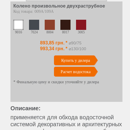
Колено произвольное двухраструбное
Код товара: 009А/109А
9016
7024
8004
8017
3005
893,85 грн. *
⌀90/75
993,34 грн. *
⌀130/100
Купить у дилера
Расчет водостока
* Финальную цену и скидки уточняйте у дилера
Описание:
применяется для обхода водосточной
системой декоративных и архитектурных